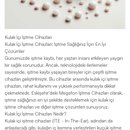
Kulak İçi İşitme Cihazları
Kulak İçi İşitme Cihazları: İşitme Sağlığınız İçin En İyi
Çözümler
Günümüzde işitme kaybı, her yaştan insanı etkileyen yaygın
bir sağlık sorunudur. Ancak, teknolojideki ilerlemeler
sayesinde, işitme kaybı yaşayan bireyler için çeşitli işitme
cihazları geliştirilmiştir. Bu cihazlar arasında kulak içi işitme
cihazları, rahat kullanımı ve yüksek performansıyla dikkat
çekmektedir. Eskişehir'deki Megafon İşitme Cihazları olarak,
işitme sağlığınızı en iyi şekilde desteklemek için kulak içi
işitme cihazları ve diğer işitme çözümleri sunuyoruz.
Kulak İçi İşitme Cihazları Nedir?
Kulak içi işitme cihazları (ITE - In-The-Ear), adından da
anlaşılacağı gibi, kulağın iç kısmına yerleştirilen küçük işitme