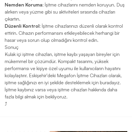
Nemden Koruma
: İşitme cihazlarını nemden koruyun. Duş
alırken veya yüzme gibi su aktiviteleri sırasında cihazları
çıkartın.
Düzenli Kontrol
: İşitme cihazlarınızı düzenli olarak kontrol
ettirin. Cihazın performansını etkileyebilecek herhangi bir
hasar veya sorun olup olmadığını kontrol edin.
Sonuç
Kulak içi işitme cihazları, işitme kaybı yaşayan bireyler için
mükemmel bir çözümdür. Kompakt tasarımı, yüksek
performansı ve kişiye özel uyumu ile kullanıcıların hayatını
kolaylaştırır. Eskişehir'deki Megafon İşitme Cihazları olarak,
işitme sağlığınızı en iyi şekilde desteklemek için buradayız.
İşitme kaybınız varsa veya işitme cihazları hakkında daha
fazla bilgi almak için bekliyoruz.
⤴