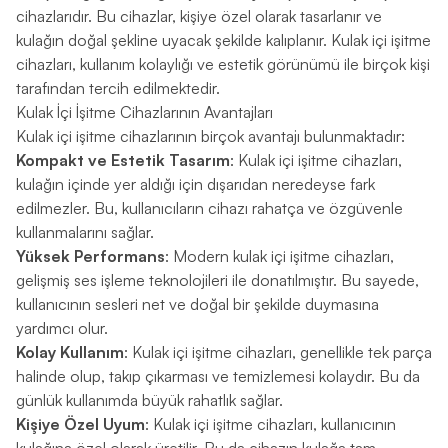
cihazlarıdır. Bu cihazlar, kişiye özel olarak tasarlanır ve
kulağın doğal şekline uyacak şekilde kalıplanır. Kulak içi işitme
cihazları, kullanım kolaylığı ve estetik görünümü ile birçok kişi
tarafından tercih edilmektedir.
Kulak İçi İşitme Cihazlarının Avantajları
Kulak içi işitme cihazlarının birçok avantajı bulunmaktadır:
Kompakt ve Estetik Tasarım
: Kulak içi işitme cihazları,
kulağın içinde yer aldığı için dışarıdan neredeyse fark
edilmezler. Bu, kullanıcıların cihazı rahatça ve özgüvenle
kullanmalarını sağlar.
Yüksek Performans
: Modern kulak içi işitme cihazları,
gelişmiş ses işleme teknolojileri ile donatılmıştır. Bu sayede,
kullanıcının sesleri net ve doğal bir şekilde duymasına
yardımcı olur.
Kolay Kullanım
: Kulak içi işitme cihazları, genellikle tek parça
halinde olup, takıp çıkarması ve temizlemesi kolaydır. Bu da
günlük kullanımda büyük rahatlık sağlar.
Kişiye Özel Uyum
: Kulak içi işitme cihazları, kullanıcının