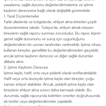
yasalarına, sağlık durumu değerlendirmelerine ve işitme
kaybının derecesine bağlı olarak değişiklik gösterebilir.
1. Yasal Düzenlemeler
Farklı ülkelerde ve bölgelerde, ehliyet alma kriterleri çeşitli
düzenlemelere tabidir. Türkiye'de, ehliyet almak isteyen
bireylerin sağlık raporu sunması zorunludur. Bu rapor, kişinin
genel sağlık durumunu ve sürüş için uygunluğunu
değerlendiren bir uzman tarafından verilmelidir. İşitme cihazı
kullanan bireyler, genellikle bu değerlendirmeden geçebilir,
ancak işitme kaybının derecesi ve diğer sağlık durumları
dikkate alınır.
2. İşitme Kaybının Derecesi
İşitme kaybı, hafif, orta veya şiddetli olarak sınıflandırılabilir.
Hafif veya orta düzeyde işitme kaybı olan bireyler, çoğu
zaman ehliyet alabilirler. Ancak, şiddetli işitme kaybı olan
bireylerin ehliyet alma süreci daha karmaşık olabilir. Bu
durumda, sağlık raporunda belirtilen öneriler doğrultusunda
ek testler veya değerlendirmeler yapılabilir.