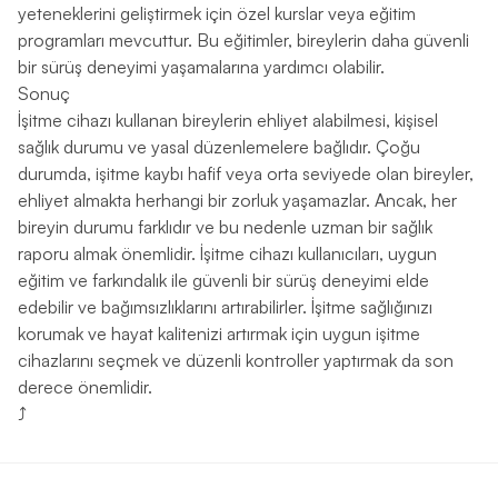
yeteneklerini geliştirmek için özel kurslar veya eğitim
programları mevcuttur. Bu eğitimler, bireylerin daha güvenli
bir sürüş deneyimi yaşamalarına yardımcı olabilir.
Sonuç
İşitme cihazı kullanan bireylerin ehliyet alabilmesi, kişisel
sağlık durumu ve yasal düzenlemelere bağlıdır. Çoğu
durumda, işitme kaybı hafif veya orta seviyede olan bireyler,
ehliyet almakta herhangi bir zorluk yaşamazlar. Ancak, her
bireyin durumu farklıdır ve bu nedenle uzman bir sağlık
raporu almak önemlidir. İşitme cihazı kullanıcıları, uygun
eğitim ve farkındalık ile güvenli bir sürüş deneyimi elde
edebilir ve bağımsızlıklarını artırabilirler. İşitme sağlığınızı
korumak ve hayat kalitenizi artırmak için uygun işitme
cihazlarını seçmek ve düzenli kontroller yaptırmak da son
derece önemlidir.
⤴