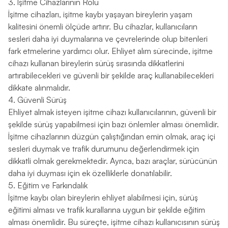
3. İşitme Cihazlarının Rolü
İşitme cihazları, işitme kaybı yaşayan bireylerin yaşam
kalitesini önemli ölçüde artırır. Bu cihazlar, kullanıcıların
sesleri daha iyi duymalarına ve çevrelerinde olup bitenleri
fark etmelerine yardımcı olur. Ehliyet alım sürecinde, işitme
cihazı kullanan bireylerin sürüş sırasında dikkatlerini
artırabilecekleri ve güvenli bir şekilde araç kullanabilecekleri
dikkate alınmalıdır.
4. Güvenli Sürüş
Ehliyet almak isteyen işitme cihazı kullanıcılarının, güvenli bir
şekilde sürüş yapabilmesi için bazı önlemler alması önemlidir.
İşitme cihazlarının düzgün çalıştığından emin olmak, araç içi
sesleri duymak ve trafik durumunu değerlendirmek için
dikkatli olmak gerekmektedir. Ayrıca, bazı araçlar, sürücünün
daha iyi duyması için ek özelliklerle donatılabilir.
5. Eğitim ve Farkındalık
İşitme kaybı olan bireylerin ehliyet alabilmesi için, sürüş
eğitimi alması ve trafik kurallarına uygun bir şekilde eğitim
alması önemlidir. Bu süreçte, işitme cihazı kullanıcısının sürüş