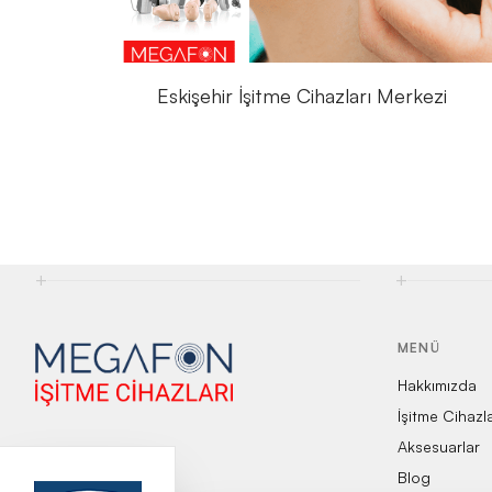
Eskişehir İşitme Cihazları Merkezi
+
+
MENÜ
Hakkımızda
İşitme Cihazl
Aksesuarlar
Blog