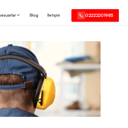
sesuarlar
Blog
İletişim
02222201985