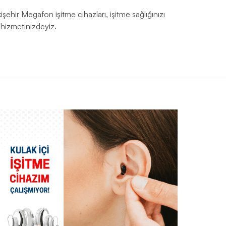
kişehir Megafon işitme cihazları, işitme sağlığınızı
 hizmetinizdeyiz.