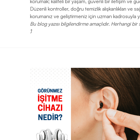
korumak; kaliteli bir yaşam, güvenli bir iletişim ve gü
Düzenli kontroller, doğru temizlik alışkanlıkları ve sa
korumanız ve geliştirmeniz için uzman kadrosuyla yan
Bu blog yazısı bilgilendirme amaçlıdır. Herhangi b
⤴