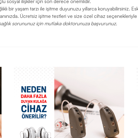
çlü sosyal ilişkiler için son derece önemlidir.
ğlıklı bir yaşam tarzı ile işitme duyunuzu yıllarca koruyabilirsiniz. Es
ınızda. Ücretsiz işitme testleri ve size özel cihaz seçenekleriyle
ir sağlık sorununuz için mutlaka doktorunuza başvurunuz.