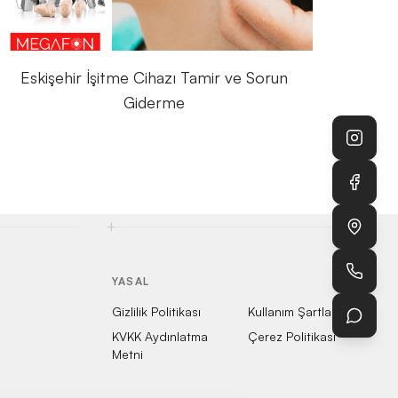
Eskişehir İşitme Cihazı Tamir ve Sorun
Giderme
+
YASAL
Gizlilik Politikası
Kullanım Şartları
KVKK Aydınlatma
Çerez Politikası
Metni