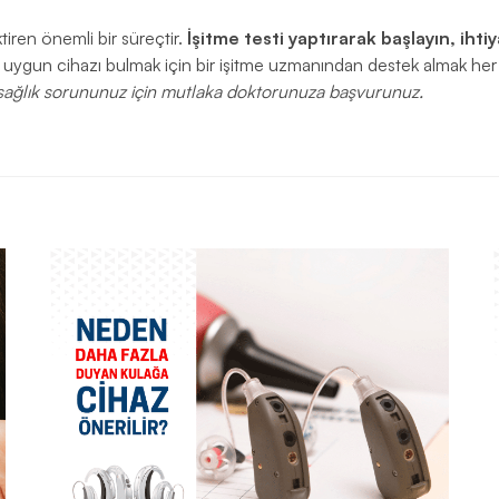
tiren önemli bir süreçtir.
İşitme testi yaptırarak başlayın, ihti
uygun cihazı bulmak için bir işitme uzmanından destek almak her 
ir sağlık sorununuz için mutlaka doktorunuza başvurunuz.