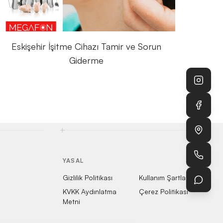
Eskişehir İşitme Cihazı Tamir ve Sorun
Giderme
+
YASAL
Gizlilik Politikası
Kullanım Şartları
KVKK Aydınlatma
Çerez Politikası
Metni