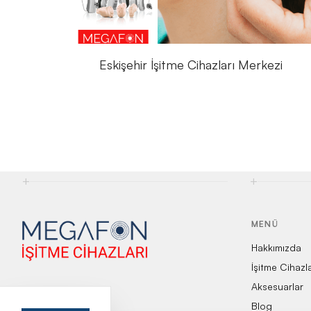
Eskişehir İşitme Cihazları Merkezi
+
+
MENÜ
Hakkımızda
İşitme Cihazl
Aksesuarlar
Blog