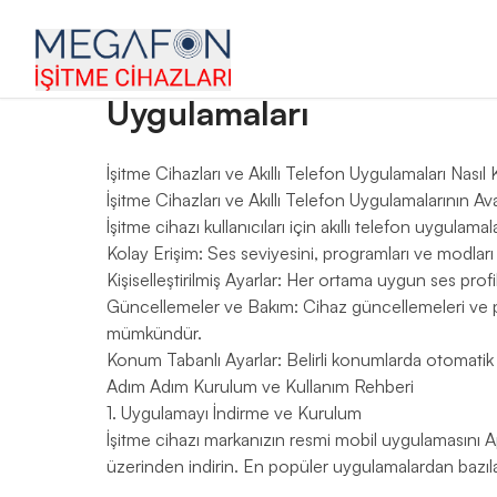
ana sayfa
›
blog
›
uygulamaları
Uygulamaları
İşitme Cihazları ve Akıllı Telefon Uygulamaları Nasıl K
İşitme Cihazları ve Akıllı Telefon Uygulamalarının Ava
İşitme cihazı kullanıcıları için akıllı telefon uygulama
Kolay Erişim: Ses seviyesini, programları ve modları 
Kişiselleştirilmiş Ayarlar: Her ortama uygun ses profill
Güncellemeler ve Bakım: Cihaz güncellemeleri ve pi
mümkündür.
Konum Tabanlı Ayarlar: Belirli konumlarda otomatik a
Adım Adım Kurulum ve Kullanım Rehberi
1. Uygulamayı İndirme ve Kurulum
İşitme cihazı markanızın resmi mobil uygulamasını
üzerinden indirin. En popüler uygulamalardan bazılar