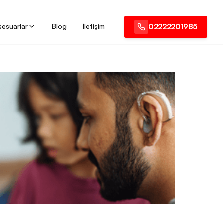
sesuarlar
Blog
İletişim
02222201985