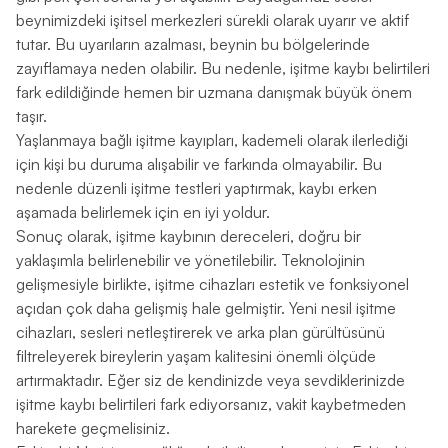
beynimizdeki işitsel merkezleri sürekli olarak uyarır ve aktif
tutar. Bu uyarıların azalması, beynin bu bölgelerinde
zayıflamaya neden olabilir. Bu nedenle, işitme kaybı belirtileri
fark edildiğinde hemen bir uzmana danışmak büyük önem
taşır.
Yaşlanmaya bağlı işitme kayıpları, kademeli olarak ilerlediği
için kişi bu duruma alışabilir ve farkında olmayabilir. Bu
nedenle düzenli işitme testleri yaptırmak, kaybı erken
aşamada belirlemek için en iyi yoldur.
Sonuç olarak, işitme kaybının dereceleri, doğru bir
yaklaşımla belirlenebilir ve yönetilebilir. Teknolojinin
gelişmesiyle birlikte, işitme cihazları estetik ve fonksiyonel
açıdan çok daha gelişmiş hale gelmiştir. Yeni nesil işitme
cihazları, sesleri netleştirerek ve arka plan gürültüsünü
filtreleyerek bireylerin yaşam kalitesini önemli ölçüde
artırmaktadır. Eğer siz de kendinizde veya sevdiklerinizde
işitme kaybı belirtileri fark ediyorsanız, vakit kaybetmeden
harekete geçmelisiniz.