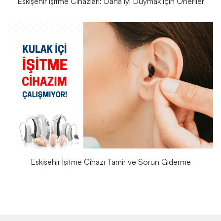
Eskişehir İşitme Cihazları: Daha İyi Duymak İçin Öneriler
Eskişehir İşitme Cihazı Tamir ve Sorun Giderme