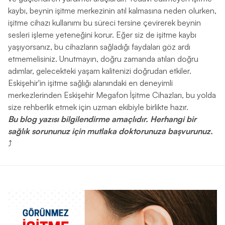
kaybı, beynin işitme merkezinin atıl kalmasına neden olurken,
işitme cihazı kullanımı bu süreci tersine çevirerek beynin
sesleri işleme yeteneğini korur. Eğer siz de işitme kaybı
yaşıyorsanız, bu cihazların sağladığı faydaları göz ardı
etmemelisiniz. Unutmayın, doğru zamanda atılan doğru
adımlar, gelecekteki yaşam kalitenizi doğrudan etkiler.
Eskişehir'in işitme sağlığı alanındaki en deneyimli
merkezlerinden Eskişehir Megafon İşitme Cihazları, bu yolda
size rehberlik etmek için uzman ekibiyle birlikte hazır.
Bu blog yazısı bilgilendirme amaçlıdır. Herhangi bir
sağlık sorununuz için mutlaka doktorunuza başvurunuz.
⤴